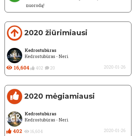
nuorodą!
2020 žiūrimiausi
Kedrostubùras
Kedrostubùras - Neri
16,604
2020-01-26
402
20
2020 mėgiamiausi
Kedrostubùras
Kedrostubùras - Neri
402
2020-01-26
16,604