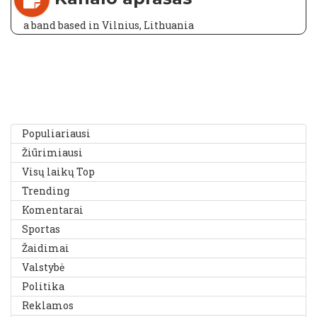
a band based in Vilnius, Lithuania
Populiariausi
Žiūrimiausi
Visų laikų Top
Trending
Komentarai
Sportas
Žaidimai
Valstybė
Politika
Reklamos