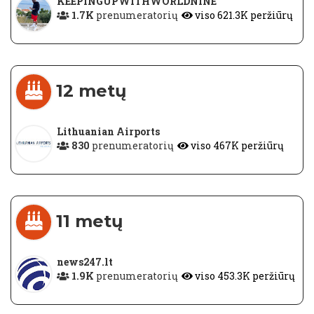
KEEPINGUPWITHWORLDNINE
1.7K
prenumeratorių
viso 621.3K peržiūrų
12 metų
Lithuanian Airports
830
prenumeratorių
viso 467K peržiūrų
11 metų
news247.lt
1.9K
prenumeratorių
viso 453.3K peržiūrų