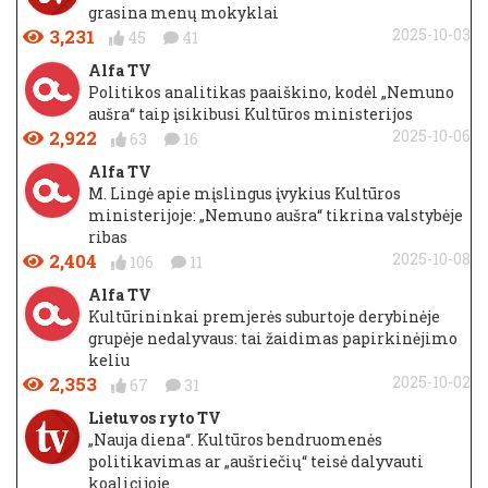
grasina menų mokyklai
3,231
2025-10-03
45
41
Alfa TV
Politikos analitikas paaiškino, kodėl „Nemuno
aušra“ taip įsikibusi Kultūros ministerijos
2,922
2025-10-06
63
16
Alfa TV
M. Lingė apie mįslingus įvykius Kultūros
ministerijoje: „Nemuno aušra“ tikrina valstybėje
ribas
2,404
2025-10-08
106
11
Alfa TV
Kultūrininkai premjerės suburtoje derybinėje
grupėje nedalyvaus: tai žaidimas papirkinėjimo
keliu
2,353
2025-10-02
67
31
Lietuvos ryto TV
„Nauja diena“. Kultūros bendruomenės
politikavimas ar „aušriečių“ teisė dalyvauti
koalicijoje