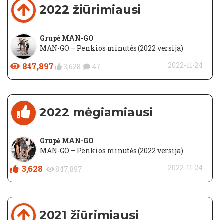
2022 žiūrimiausi
Grupė MAN-GO
MAN-GO – Penkios minutės (2022 versija)
847,897
2022-11-24
3,628
47
2022 mėgiamiausi
Grupė MAN-GO
MAN-GO – Penkios minutės (2022 versija)
3,628
2022-11-24
847,897
2021 žiūrimiausi