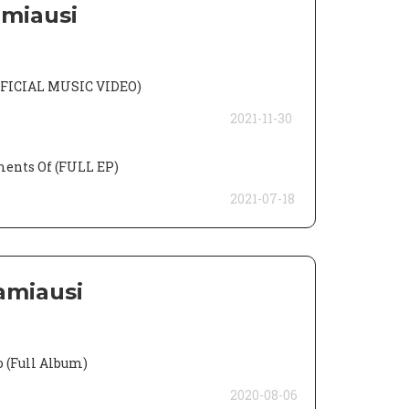
amiausi
FICIAL MUSIC VIDEO)
2021-11-30
ents Of (FULL EP)
2021-07-18
amiausi
(Full Album)
2020-08-06