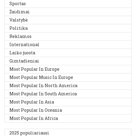
Sportas
Žaidimai
Valstybė
Politika
Reklamos
International
Laiko juosta
Gimtadieniai
Most Popular In Europe
Most Popular Music In Europe
Most Popular In North America
Most Popular In South America
Most Popular In Asia
Most Popular In Oceania
Most Popular In Africa
2025 populiariausi