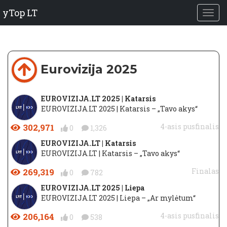
yTop LT
Eurovizija 2025
EUROVIZIJA.LT 2025 | Katarsis
EUROVIZIJA.LT 2025 | Katarsis – „Tavo akys“
302,971
4-asis pusfinalis
0
1,326
EUROVIZIJA.LT | Katarsis
EUROVIZIJA.LT | Katarsis – „Tavo akys“
269,319
Finalas
0
782
EUROVIZIJA.LT 2025 | Liepa
EUROVIZIJA.LT 2025 | Liepa – „Ar mylėtum“
206,164
4-asis pusfinalis
0
538