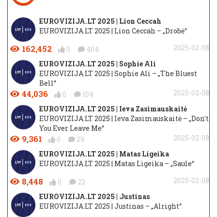
EUROVIZIJA.LT 2025 | Lion Ceccah
EUROVIZIJA.LT 2025 | Lion Ceccah – „Drobė“
162,452
2025-02-08
0
404
EUROVIZIJA.LT 2025 | Sophie Ali
EUROVIZIJA.LT 2025 | Sophie Ali – „The Bluest
Bell“
44,036
2025-02-08
0
104
EUROVIZIJA.LT 2025 | Ieva Zasimauskaitė
EUROVIZIJA.LT 2025 | Ieva Zasimauskaitė – „Don't
You Ever Leave Me“
9,361
2025-02-08
0
29
EUROVIZIJA.LT 2025 | Matas Ligeika
EUROVIZIJA.LT 2025 | Matas Ligeika – „Saule“
8,448
2025-02-08
0
22
EUROVIZIJA.LT 2025 | Justinas
EUROVIZIJA.LT 2025 | Justinas – „Alright“