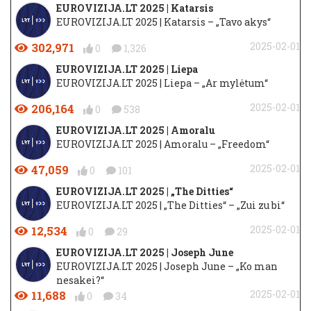
EUROVIZIJA.LT 2025 | Katarsis
EUROVIZIJA.LT 2025 | Katarsis – „Tavo akys“
302,971
2025-02-01
0
1,326
EUROVIZIJA.LT 2025 | Liepa
EUROVIZIJA.LT 2025 | Liepa – „Ar mylėtum“
206,164
2025-02-01
0
538
EUROVIZIJA.LT 2025 | Amoralu
EUROVIZIJA.LT 2025 | Amoralu – „Freedom“
47,059
2025-02-01
0
101
EUROVIZIJA.LT 2025 | „The Ditties“
EUROVIZIJA.LT 2025 | „The Ditties“ – „Zui zu bi“
12,534
2025-02-01
0
29
EUROVIZIJA.LT 2025 | Joseph June
EUROVIZIJA.LT 2025 | Joseph June – „Ko man
nesakei?“
11,688
2025-02-01
0
34